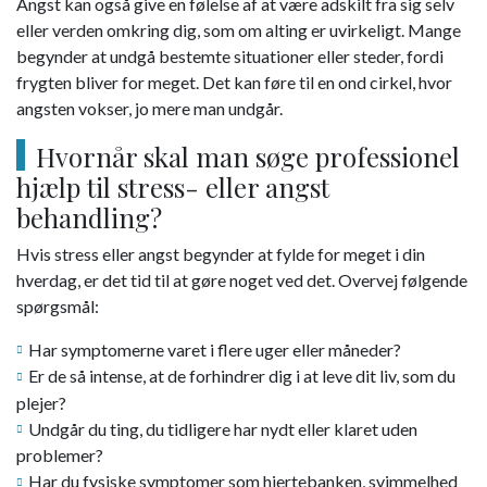
Angst kan også give en følelse af at være adskilt fra sig selv
eller verden omkring dig, som om alting er uvirkeligt. Mange
begynder at undgå bestemte situationer eller steder, fordi
frygten bliver for meget. Det kan føre til en ond cirkel, hvor
angsten vokser, jo mere man undgår.
Hvornår skal man søge professionel
hjælp til stress- eller angst
behandling?
Hvis stress eller angst begynder at fylde for meget i din
hverdag, er det tid til at gøre noget ved det. Overvej følgende
spørgsmål:
Har symptomerne varet i flere uger eller måneder?
Er de så intense, at de forhindrer dig i at leve dit liv, som du
plejer?
Undgår du ting, du tidligere har nydt eller klaret uden
problemer?
Har du fysiske symptomer som hjertebanken, svimmelhed