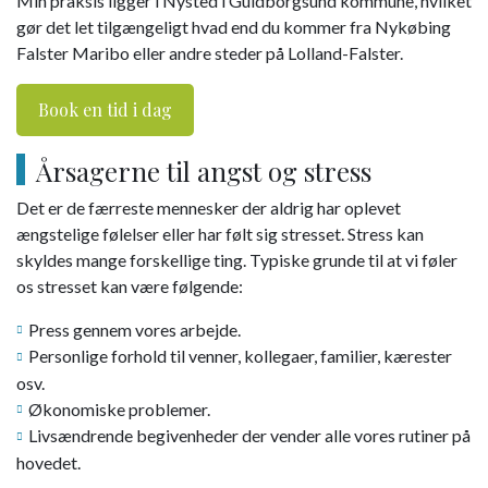
Min praksis ligger i Nysted i Guldborgsund kommune, hvilket
gør det let tilgængeligt hvad end du kommer fra Nykøbing
Falster Maribo eller andre steder på Lolland-Falster.
Book en tid i dag
Årsagerne til angst og stress
​Det er de færreste mennesker der aldrig har oplevet
ængstelige følelser eller har følt sig stresset. Stress kan
skyldes mange forskellige ting. Typiske grunde til at vi føler
os stresset kan være følgende:
Press gennem vores arbejde.
Personlige forhold til venner, kollegaer, familier, kærester
osv.
Økonomiske problemer.
Livsændrende begivenheder der vender alle vores rutiner på
hovedet.