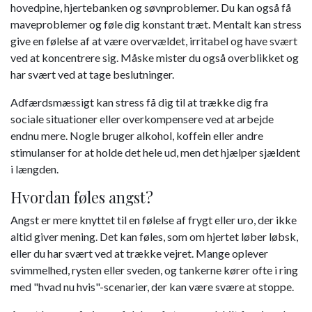
hovedpine, hjertebanken og søvnproblemer. Du kan også få
maveproblemer og føle dig konstant træt. Mentalt kan stress
give en følelse af at være overvældet, irritabel og have svært
ved at koncentrere sig. Måske mister du også overblikket og
har svært ved at tage beslutninger.
Adfærdsmæssigt kan stress få dig til at trække dig fra
sociale situationer eller overkompensere ved at arbejde
endnu mere. Nogle bruger alkohol, koffein eller andre
stimulanser for at holde det hele ud, men det hjælper sjældent
i længden.
Hvordan føles angst?
Angst er mere knyttet til en følelse af frygt eller uro, der ikke
altid giver mening. Det kan føles, som om hjertet løber løbsk,
eller du har svært ved at trække vejret. Mange oplever
svimmelhed, rysten eller sveden, og tankerne kører ofte i ring
med "hvad nu hvis"-scenarier, der kan være svære at stoppe.