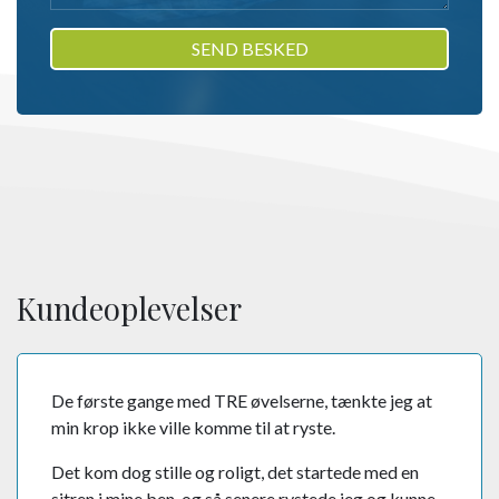
Kundeoplevelser
De første gange med TRE øvelserne, tænkte jeg at
min krop ikke ville komme til at ryste.
Det kom dog stille og roligt, det startede med en
sitren i mine ben, og så senere rystede jeg og kunne