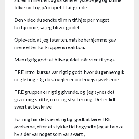
blive rørt og på nippet til at græde.
Den video du sendte til min tlf. hjælper meget
herhjemme, så jeg bliver guidet.
Oplevede, at jeg i starten, måske herhjemme gav
mere efter for kroppens reaktion.
Men rigtig godt at blive guidet, når vi er til yoga.
TRE intro kursus var rigtig godt, hvor du gennemgik
nogle ting. Og du så vejleder undervejs i øvelserne.
TRE gruppen er rigtig givende, og jeg synes det
giver mig støtte, en ro og styrker mig. Det er lidt
svært at beskrive.
For mig har det været rigtig godt at lære TRE
øvelserne, efter et stykke tid begyndte jeg at tænke,
hvis der var noget som var svært ,