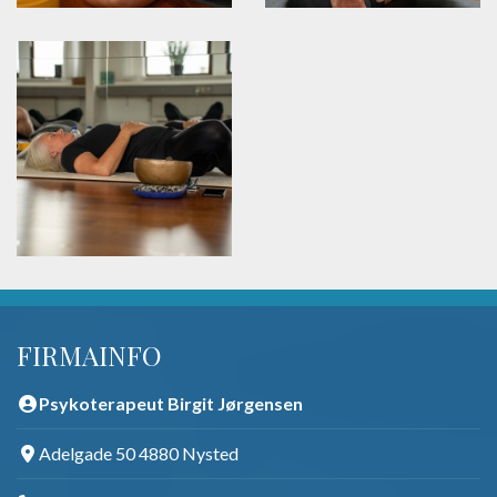
FIRMAINFO
Psykoterapeut Birgit Jørgensen
Adelgade 50 4880 Nysted