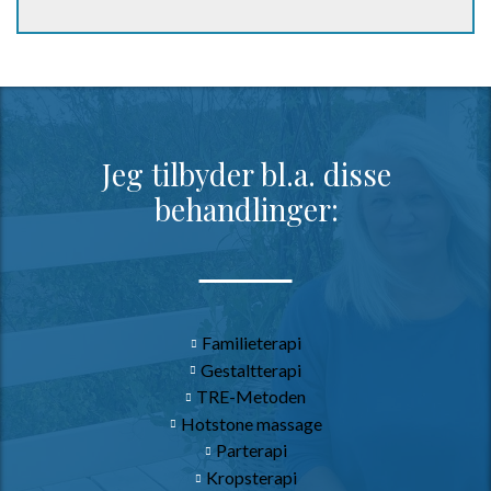
Jeg tilbyder bl.a. disse
behandlinger:
Familieterapi
Gestaltterapi
TRE-Metoden
Hotstone massage
Parterapi
Kropsterapi