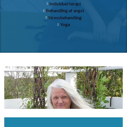
Individuel terapi
Behandling af angst
Stressbehandling
Yoga