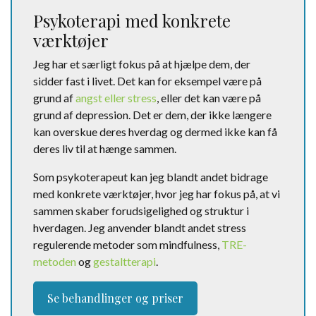
Psykoterapi med konkrete
værktøjer
Jeg har et særligt fokus på at hjælpe dem, der
sidder fast i livet. Det kan for eksempel være på
grund af
angst eller stress
, eller det kan være på
grund af depression. Det er dem, der ikke længere
kan overskue deres hverdag og dermed ikke kan få
deres liv til at hænge sammen.
Som psykoterapeut kan jeg blandt andet bidrage
med konkrete værktøjer, hvor jeg har fokus på, at vi
sammen skaber forudsigelighed og struktur i
hverdagen. Jeg anvender blandt andet stress
regulerende metoder som mindfulness,
TRE-
metoden
og
gestaltterapi
.
Se behandlinger og priser