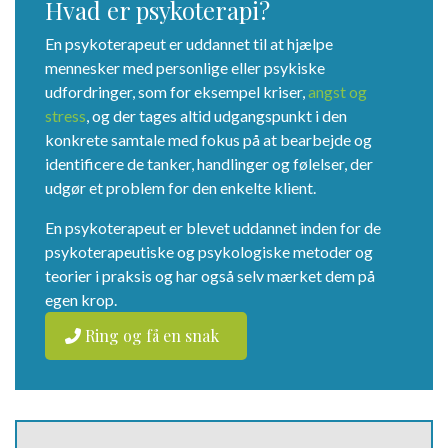
Hvad er psykoterapi?
En psykoterapeut er uddannet til at hjælpe
mennesker med personlige eller psykiske
udfordringer, som for eksempel kriser,
angst og
stress
, og der tages altid udgangspunkt i den
konkrete samtale med fokus på at bearbejde og
identificere de tanker, handlinger og følelser, der
udgør et problem for den enkelte klient.
En psykoterapeut er blevet uddannet inden for de
psykoterapeutiske og psykologiske metoder og
teorier i praksis og har også selv mærket dem på
egen krop.
Ring og få en snak