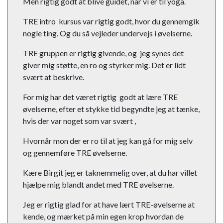
Men rigtig godt at blive guidet, når vi er til yoga.
TRE intro kursus var rigtig godt, hvor du gennemgik
nogle ting. Og du så vejleder undervejs i øvelserne.
TRE gruppen er rigtig givende, og jeg synes det
giver mig støtte, en ro og styrker mig. Det er lidt
svært at beskrive.
For mig har det været rigtig godt at lære TRE
øvelserne, efter et stykke tid begyndte jeg at tænke,
hvis der var noget som var svært ,
Hvornår mon der er ro til at jeg kan gå for mig selv
og gennemføre TRE øvelserne.
Kære Birgit jeg er taknemmelig over, at du har villet
hjælpe mig blandt andet med TRE øvelserne.
Jeg er rigtig glad for at have lært TRE-øvelserne at
kende, og mærket på min egen krop hvordan de