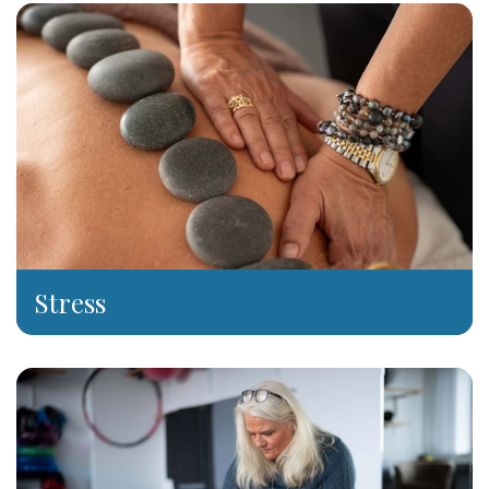
​Stress