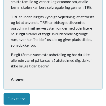
smitte familie og venner. Jeg drømme om, at alle
børn i skolen kan lære selvregulering gennem TRE.
TRE er under Birgits kyndige vejledning let at forstå
og let at anvende. TRE har bidraget til uventet
oprydning i mit nervesystem og dermed yderligere
ro. Birgit skaber et trygt, inkluderende og roligt
rum, hvor hun ”holder” os alle og giver plads til det,
som dukker op.
Birgit får min varmeste anbefaling og har du ikke
allerede været på kursus, så afsted med dig, du ku´
ikke bruge tiden bedre”.
Anonym
Læs mere