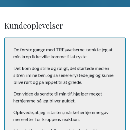
Kundeoplevelser
De første gange med TRE øvelserne, tænkte jeg at
min krop ikke ville komme til at ryste.
Det kom dog stille og roligt, det startede med en
sitren i mine ben, og så senere rystede jeg og kunne
blive rørt og på nippet til at græde.
Den video du sendte til min tlf. hjælper meget
herhjemme, så jeg bliver guidet.
Oplevede, at jeg i starten, måske herhjemme gav
mere efter for kroppens reaktion.